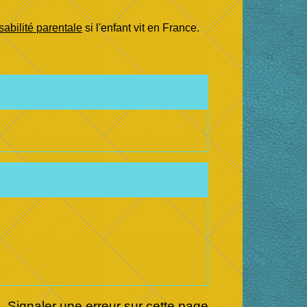
abilité parentale
si l'enfant vit en France.
Signaler une erreur sur cette page