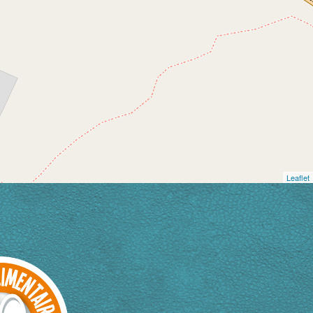
Leaflet