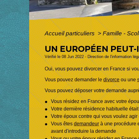
Accueil particuliers
>
Famille - Scol
UN EUROPÉEN PEUT-I
Vérifié le 08 Jun 2022 - Direction de l'information lé
Oui, vous pouvez divorcer en France si vo
Vous pouvez demander le
divorce
ou une
Vous pouvez déposer votre demande auprès d
Vous résidez en France avec votre épo
Votre dernière résidence habituelle était
Votre époux contre qui vous voulez agir
Vous êtes
demandeur
à une procédure e
avant d'introduire la demande
Vous ou votre époux résidez en France 