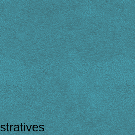
tratives