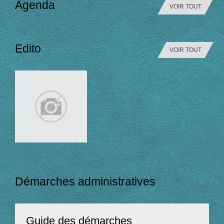
Agenda
VOIR TOUT
Edito
VOIR TOUT
Démarches administratives
Guide des démarches