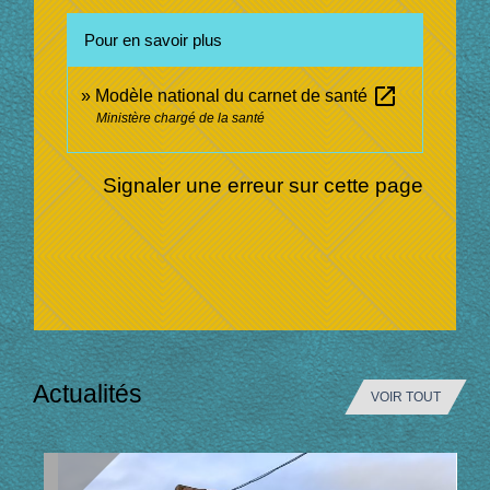
Pour en savoir plus
open_in_new
Modèle national du carnet de santé
Ministère chargé de la santé
Signaler une erreur sur cette page
Actualités
VOIR TOUT