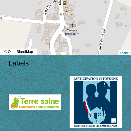
© OpenStreetMap
Leaflet
Labels