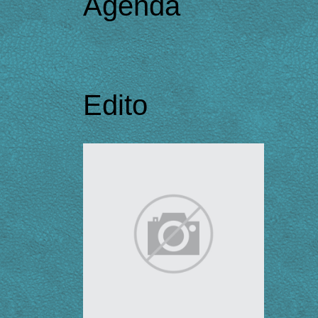
Agenda
Edito