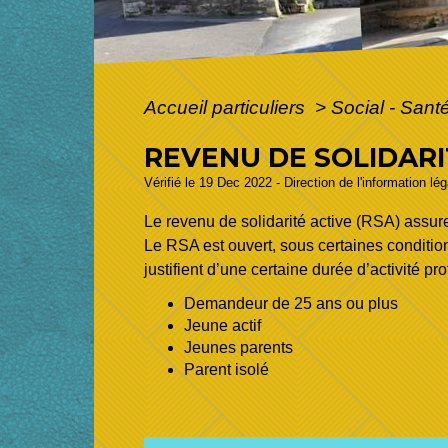
Accueil particuliers
>
Social - Sant
REVENU DE SOLIDARI
Vérifié le 19 Dec 2022 - Direction de l'information lé
Le revenu de solidarité active (RSA) assu
Le RSA est ouvert, sous certaines condition
justifient d’une certaine durée d’activité p
Demandeur de 25 ans ou plus
Jeune actif
Jeunes parents
Parent isolé