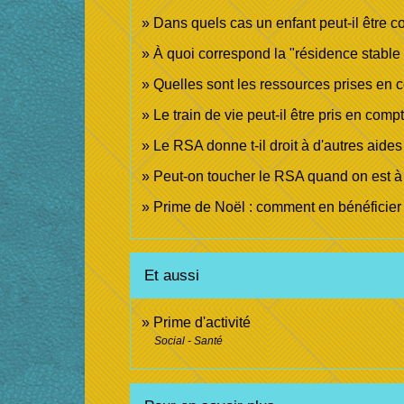
Dans quels cas un enfant peut-il être 
À quoi correspond la "résidence stable 
Quelles sont les ressources prises en 
Le train de vie peut-il être pris en comp
Le RSA donne t-il droit à d'autres aides
Peut-on toucher le RSA quand on est à 
Prime de Noël : comment en bénéficier
Et aussi
Prime d'activité
Social - Santé