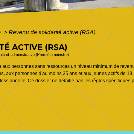
é
>
Revenu de solidarité active (RSA)
TÉ ACTIVE (RSA)
gale et administrative (Première ministre)
re aux personnes sans ressources un niveau minimum de revenu q
s, aux personnes d'au moins 25 ans et aux jeunes actifs de 18 à
rofessionnelle. Ce dossier ne détaille pas les règles spécifiques