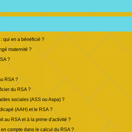
: qui en a bénéficié ?
ngé maternité ?
RSA ?
t au RSA ?
ficier du RSA ?
aides sociales (ASS ou Aspa) ?
ndicapé (AAH) et le RSA ?
it au RSA et à la prime d'activité ?
is en compte dans le calcul du RSA ?