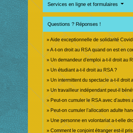
Services en ligne et formulaires
Questions ? Réponses !
Aide exceptionnelle de solidarité Covid 
A-t-on droit au RSA quand on est en co
Un demandeur d'emploi a-t-il droit au 
Un étudiant a-t-il droit au RSA ?
Un intermittent du spectacle a-t-il droi
Un travailleur indépendant peut-il béné
Peut-on cumuler le RSA avec d'autres 
Peut-on cumuler l'allocation adulte ha
Une personne en volontariat a-t-elle dro
Comment le conjoint étranger est-il pr