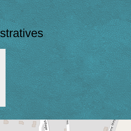
tratives