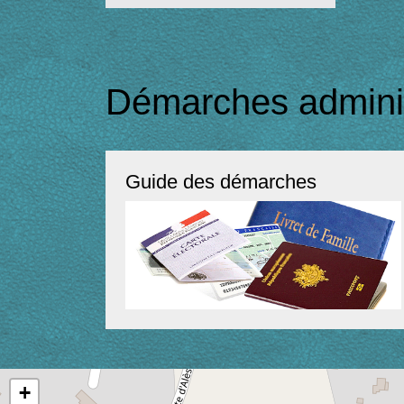
Démarches adminis
Guide des démarches
+