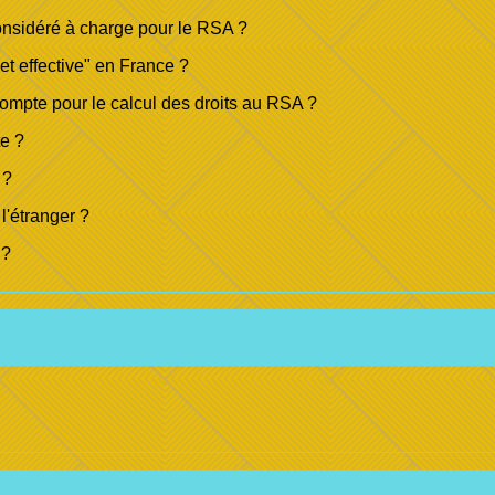
considéré à charge pour le RSA ?
et effective" en France ?
compte pour le calcul des droits au RSA ?
te ?
 ?
l'étranger ?
 ?