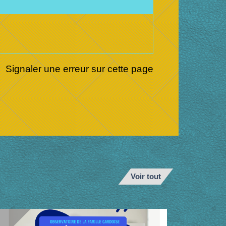
Signaler une erreur sur cette page
Voir tout