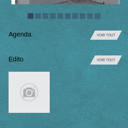
Agenda
VOIR TOUT
Edito
VOIR TOUT