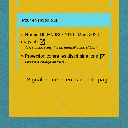
Pour en savoir plus
Norme NF EN ISO 7010 - Mars 2020
open_in_new
(payant)
Association française de normalisation (Afnor)
open_in_new
Protection contre les discriminations
Ministère chargé du travail
Signaler une erreur sur cette page