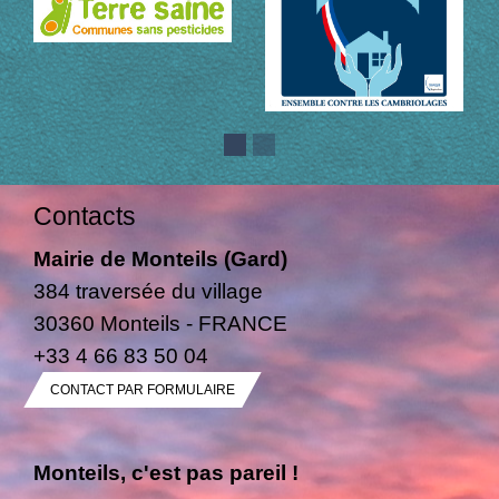
Contacts
Mairie de Monteils (Gard)
384 traversée du village
30360 Monteils - FRANCE
+33 4 66 83 50 04
CONTACT PAR FORMULAIRE
Monteils, c'est pas pareil !