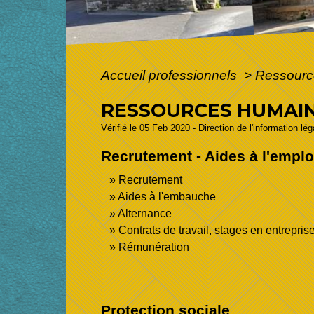
Accueil professionnels
>
Ressourc
RESSOURCES HUMAI
Vérifié le 05 Feb 2020 - Direction de l'information lé
Recrutement - Aides à l'emplo
Recrutement
Aides à l'embauche
Alternance
Contrats de travail, stages en entrepris
Rémunération
Protection sociale