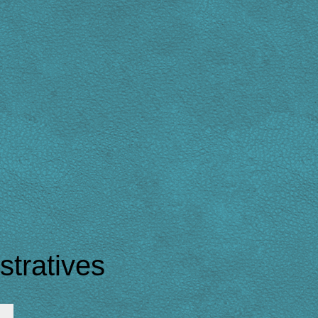
tratives