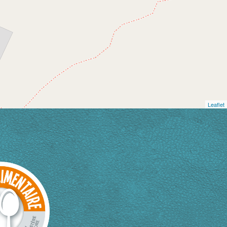
Leaflet