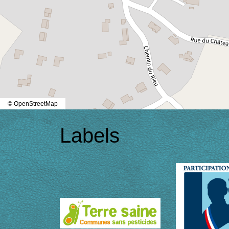
© OpenStreetMap
Labels