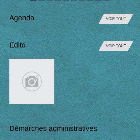
Agenda
VOIR TOUT
Edito
VOIR TOUT
Démarches administratives