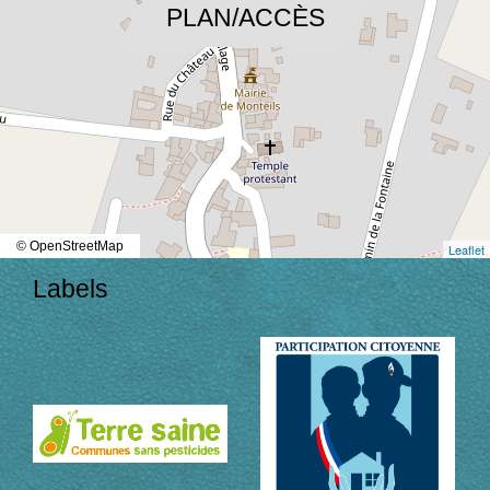
PLAN/ACCÈS
© OpenStreetMap
Leaflet
Labels