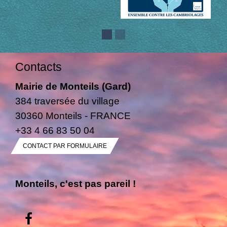
Contacts
Mairie de Monteils (Gard)
384 traversée du village
30360 Monteils - FRANCE
+33 4 66 83 50 04
CONTACT PAR FORMULAIRE
Monteils, c'est pas pareil !