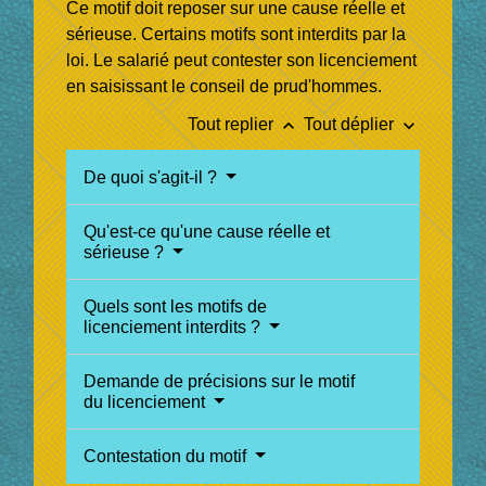
Ce motif doit reposer sur une cause réelle et
sérieuse. Certains motifs sont interdits par la
loi. Le salarié peut contester son licenciement
en saisissant le conseil de prud'hommes.
keyboard_arrow_up
keyboard_arrow_down
Tout replier
Tout déplier
De quoi s'agit-il ?
Qu'est-ce qu'une cause réelle et
sérieuse ?
Quels sont les motifs de
licenciement interdits ?
Demande de précisions sur le motif
du licenciement
Contestation du motif