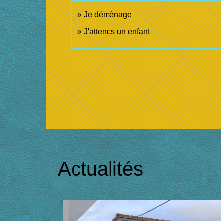
Je déménage
J'attends un enfant
Actualités