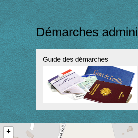
Démarches adminis
Guide des démarches
+