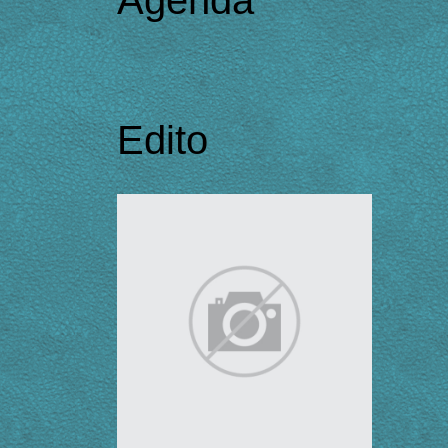
Edito