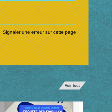
Signaler une erreur sur cette page
Voir tout