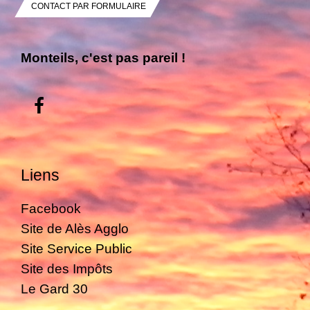
CONTACT PAR FORMULAIRE
Monteils, c'est pas pareil !
Liens
Facebook
Site de Alès Agglo
Site Service Public
Site des Impôts
Le Gard 30