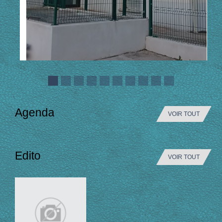
Agenda
VOIR TOUT
Edito
VOIR TOUT