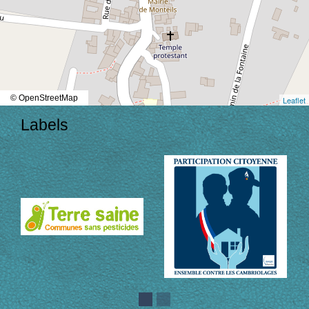
© OpenStreetMap
Leaflet
Labels