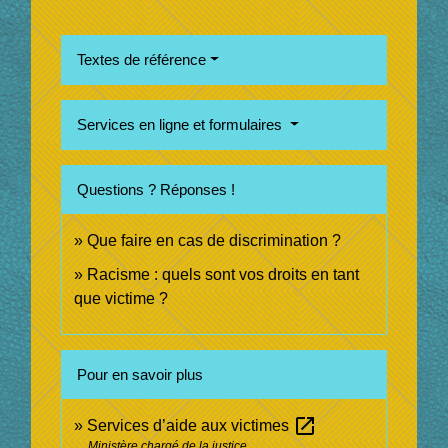
Textes de référence
Services en ligne et formulaires
Questions ? Réponses !
Que faire en cas de discrimination ?
Racisme : quels sont vos droits en tant
que victime ?
Pour en savoir plus
open_in_new
Services d’aide aux victimes
Ministère chargé de la justice