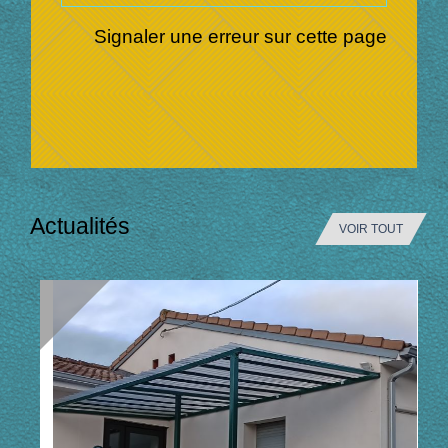
Signaler une erreur sur cette page
Actualités
VOIR TOUT