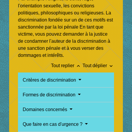
l'orientation sexuelle, les convictions
politiques, philosophiques ou religieuses. La
discrimination fondée sur un de ces motifs est
sanctionnée par la loi pénale En tant que
victime, vous pouvez demander à la justice
de condamner l'auteur de la discrimination à
une sanction pénale et à vous verser des
dommages et intérêts.
keyboard_arrow_up
keyboard_arrow_down
Tout replier
Tout déplier
Critères de discrimination
Formes de discrimination
Domaines concernés
Que faire en cas d'urgence ?